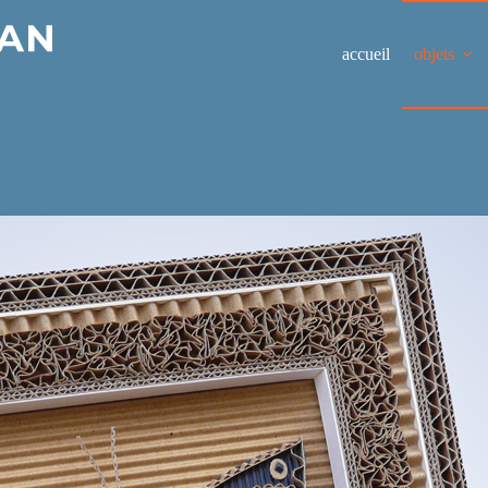
accueil
objets