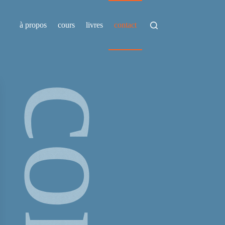
à propos
cours
livres
contact