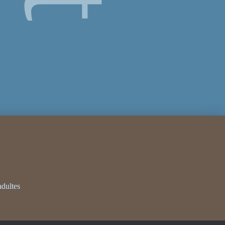
adultes