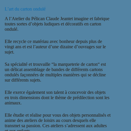
L’art du carton ondulé
A l’Atelier du Pélican Claude Jeantet imagine et fabrique
toutes sortes d’objets ludiques et décoratifs en carton
ondulé.
Elle recycle ce matériau avec bonheur depuis plus de
vingt ans et est l’auteur d’une dizaine d’
ouvrages
sur le
sujet.
Sa spécialité et trouvaille “la marqueterie de carton“ est
un délicat assemblage de bandes de différents cartons
ondulés façonnées de multiples manières qui se décline
sur différents sujets.
Elle exerce également son talent à concevoir des objets
en trois dimensions dont le thème de prédilection sont les
animaux
.
Elle étudie et réalise pour vous des objets personnalisés et
anime des ateliers de loisirs au cours desquels elle
transmet sa passion. Ces ateliers s’adressent aux adultes
et aux enfants.