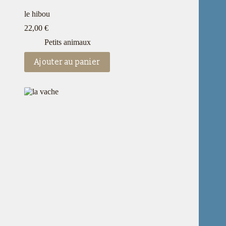
le hibou
22,00
€
Petits animaux
Ajouter au panier