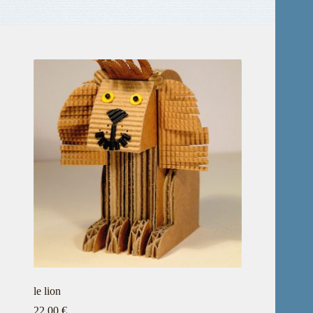
le lion
22,00
€