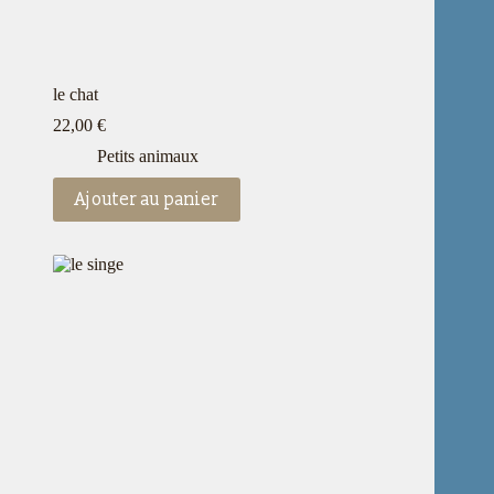
le chat
22,00
€
Petits animaux
Ajouter au panier