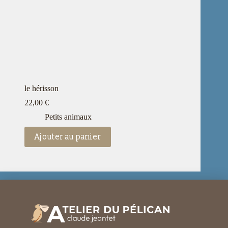
le hérisson
22,00
€
Petits animaux
Ajouter au panier