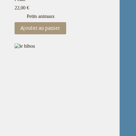
22,00
€
Petits animaux
Ajouter au panier