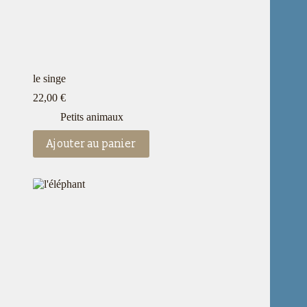
le singe
22,00
€
Petits animaux
Ajouter au panier